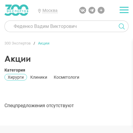
Москва
300 Экспертов
Акции
Акции
Категория
Хирурги
Клиники
Косметологи
Спецпредложения отсутствуют