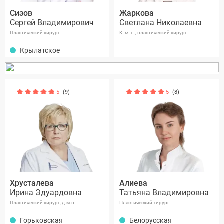
Сизов
Жаркова
Сергей Владимирович
Светлана Николаевна
Пластический хирург
К. м. н., пластический хирург
Крылатское
5
(9)
5
(8)
Хрусталева
Алиева
Ирина Эдуардовна
Татьяна Владимировна
Пластический хирург, д.м.н.
Пластический хирург
Горьковская
Белорусская