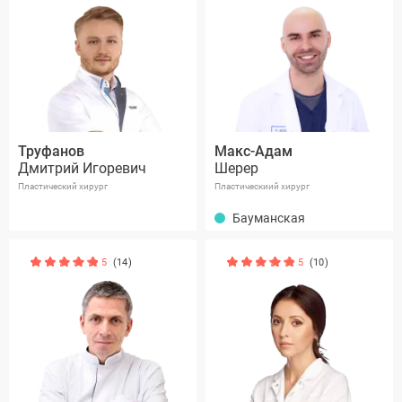
Труфанов
Макс-Адам
Дмитрий Игоревич
Шерер
Пластический хирург
Пластическиий хирург
Бауманская
5
(14)
5
(10)