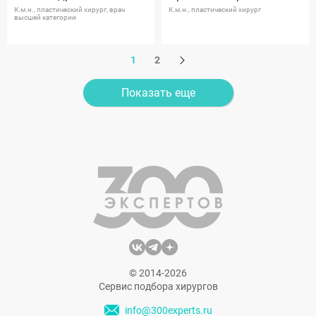
К.м.н., пластический хирург, врач
К.м.н., пластический хирург
высшей категории
1
2
Показать еще
© 2014-2026
Сервис подбора хирургов
info@300experts.ru