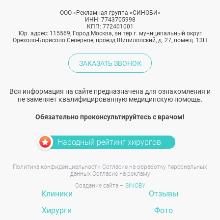
ООО «Рекламная группа «СИНОБИ»
ИНН: 7743705998
КПП: 772401001
Юр. адрес: 115569, Город Москва, вн.тер.г. муниципальный округ
Орехово-Борисово Северное, проезд Шипиловский, д. 27, помещ. 13Н
ЗАКАЗАТЬ ЗВОНОК
Вся информация на сайте предназначена для ознакомления и
не заменяет квалифицированную медицинскую помощь.
Обязательно проконсультируйтесь с врачом!
Народный рейтинг хирургов
Политика конфиденциальности
Согласие на обработку персональных
данных
Согласие на рекламу
Создание сайта –
SINOBY
Клиники
Отзывы
Хирурги
Фото