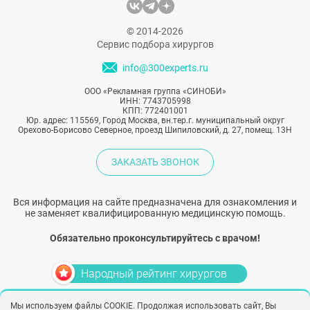
© 2014-2026
Сервис подбора хирургов
info@300experts.ru
ООО «Рекламная группа «СИНОБИ»
ИНН: 7743705998
КПП: 772401001
Юр. адрес: 115569, Город Москва, вн.тер.г. муниципальный округ
Орехово-Борисово Северное, проезд Шипиловский, д. 27, помещ. 13Н
ЗАКАЗАТЬ ЗВОНОК
Вся информация на сайте предназначена для ознакомления и
не заменяет квалифицированную медицинскую помощь.
Обязательно проконсультируйтесь с врачом!
Народный рейтинг хирургов
Мы используем файлы COOKIE. Продолжая использовать сайт, Вы
Политика конфиденциальности
Согласие на обработку персональных