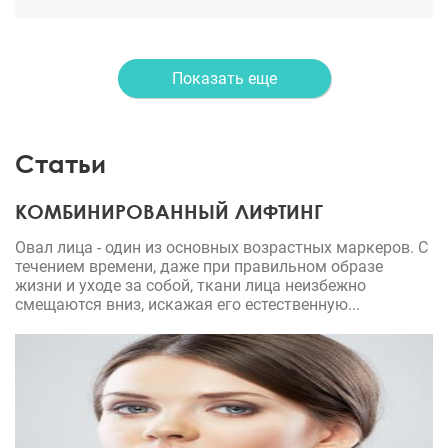
пойдете к данному хирургу, вы точно не пожалеете
.Спасибо!
Показать еще
Статьи
КОМБИНИРОВАННЫЙ ЛИФТИНГ
Овал лица - один из основных возрастных маркеров. С
течением времени, даже при правильном образе
жизни и уходе за собой, ткани лица неизбежно
смещаются вниз, искажая его естественную...