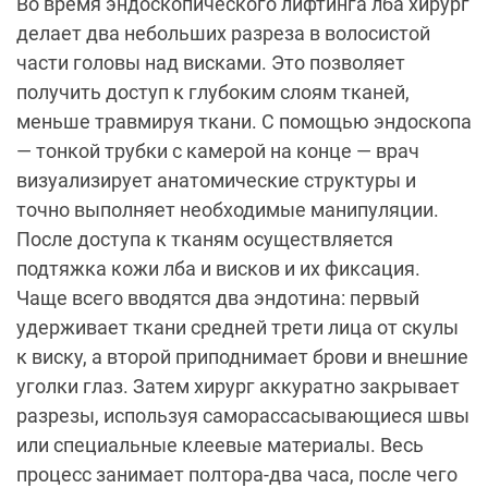
Во время эндоскопического лифтинга лба хирург
делает два небольших разреза в волосистой
части головы над висками. Это позволяет
получить доступ к глубоким слоям тканей,
меньше травмируя ткани. С помощью эндоскопа
— тонкой трубки с камерой на конце — врач
визуализирует анатомические структуры и
точно выполняет необходимые манипуляции.
После доступа к тканям осуществляется
подтяжка кожи лба и висков и их фиксация.
Чаще всего вводятся два эндотина: первый
удерживает ткани средней трети лица от скулы
к виску, а второй приподнимает брови и внешние
уголки глаз. Затем хирург аккуратно закрывает
разрезы, используя саморассасывающиеся швы
или специальные клеевые материалы. Весь
процесс занимает полтора-два часа, после чего