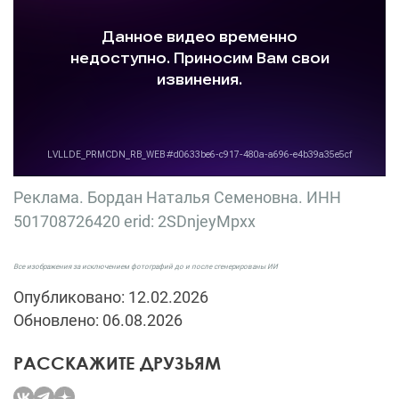
Реклама. Бордан Наталья Семеновна. ИНН
501708726420 erid: 2SDnjeyMpxx
Все изображения за исключением фотографий до и после сгенерированы ИИ
Опубликовано: 12.02.2026
Обновлено: 06.08.2026
РАССКАЖИТЕ ДРУЗЬЯМ