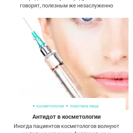
говорят, полезным же незаслуженно
уделяется гораздо меньше внимания.
Однако некоторые продукты и вещества в
их составе могут если не остановить
старение, то хотя бы немного отсрочить.
косметология
пластика лица
Антидот в косметологии
Иногда пациентов косметологов волнуют