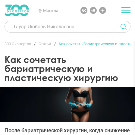
Москва
300 Экспертов
Статьи
Как сочетать бариатрическую и пластич
Как сочетать
бариатрическую и
пластическую хирургию
После бариатрической хирургии, когда снижение