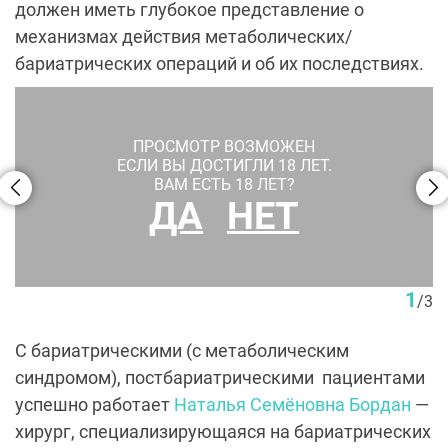
должен иметь глубокое представление о
механизмах действия метаболических/
бариатрических операций и об их последствиях.
ПРОСМОТР ВОЗМОЖЕН
ЕСЛИ ВЫ ДОСТИГЛИ 18 ЛЕТ.
ВАМ ЕСТЬ 18 ЛЕТ?
ДА
НЕТ
Пациентка Н. С. Бордан до и после бариатрической
операции
1
/
3
С бариатрическими (с метаболическим
синдромом), постбариатрическими пациентами
успешно работает
Наталья Семёновна Бордан
—
хирург, специализирующаяся на бариатрических