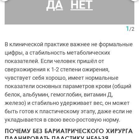
ДА
НЕТ
Нижний бодилифт. Пациентка Н. С. Бордан
1
/
2
В клинической практике важнее не формальные
цифры, а стабильность метаболических
показателей. Если человек пришёл от
сверхожирения к 1-2 степени ожирения,
чувствует себя хорошо, имеет нормальные
показатели основных параметров крови (общий
белок, альбумин, гемоглобин, витамин Д,
железо) и стабильно удерживает вес, он может
быть готов к пластическому этапу, даже если не
укладывается в свою весо-ростовую норму.
ПОЧЕМУ БЕЗ БАРИАТРИЧЕСКОГО ХИРУРГА
ПЛАНИРОВАТЬ ПЛАСТИКУ НЕЛЬЗЯ