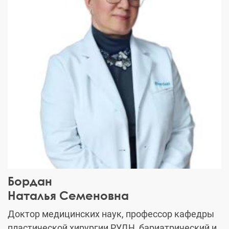
Бордан
Наталья Семеновна
Доктор медицинских наук, профессор кафедры
пластической хирургии РУДН, бариатрический и