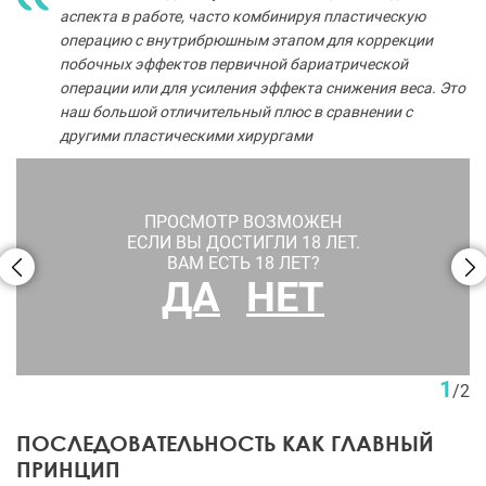
аспекта в работе, часто комбинируя пластическую
операцию с внутрибрюшным этапом для коррекции
побочных эффектов первичной бариатрической
операции или для усиления эффекта снижения веса. Это
наш большой отличительный плюс в сравнении с
другими пластическими хирургами
ПРОСМОТР ВОЗМОЖЕН
ЕСЛИ ВЫ ДОСТИГЛИ 18 ЛЕТ.
ВАМ ЕСТЬ 18 ЛЕТ?
ДА
НЕТ
Нижний бодилифт с у величением ягодиц собственным
жировым лоскутом. Пациентка Н. С. Бордан
1
/
2
ПОСЛЕДОВАТЕЛЬНОСТЬ КАК ГЛАВНЫЙ
ПРИНЦИП