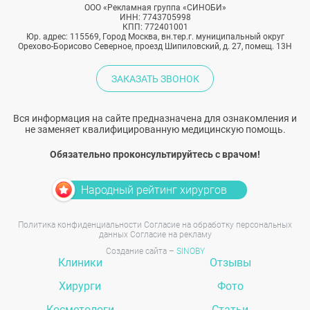
ООО «Рекламная группа «СИНОБИ»
ИНН: 7743705998
КПП: 772401001
Юр. адрес: 115569, Город Москва, вн.тер.г. муниципальный округ
Орехово-Борисово Северное, проезд Шипиловский, д. 27, помещ. 13Н
ЗАКАЗАТЬ ЗВОНОК
Вся информация на сайте предназначена для ознакомления и
не заменяет квалифицированную медицинскую помощь.
Обязательно проконсультируйтесь с врачом!
Народный рейтинг хирургов
Политика конфиденциальности
Согласие на обработку персональных
данных
Согласие на рекламу
Создание сайта –
SINOBY
Клиники
Отзывы
Хирурги
Фото
Косметологи
Статьи