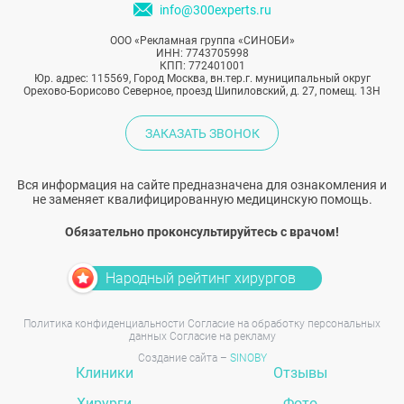
info@300experts.ru
ООО «Рекламная группа «СИНОБИ»
ИНН: 7743705998
КПП: 772401001
Юр. адрес: 115569, Город Москва, вн.тер.г. муниципальный округ
Орехово-Борисово Северное, проезд Шипиловский, д. 27, помещ. 13Н
ЗАКАЗАТЬ ЗВОНОК
Вся информация на сайте предназначена для ознакомления и
не заменяет квалифицированную медицинскую помощь.
Обязательно проконсультируйтесь с врачом!
Народный рейтинг хирургов
Политика конфиденциальности
Согласие на обработку персональных
данных
Согласие на рекламу
Создание сайта –
SINOBY
Клиники
Отзывы
Хирурги
Фото