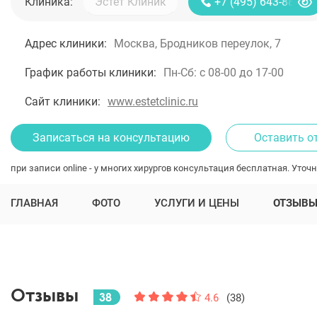
Клиника:
+7 (495) 643-88-80
Адрес клиники:
Москва, Бродников переулок, 7
График работы клиники:
Пн-Сб: с 08-00 до 17-00
Сайт клиники:
www.estetclinic.ru
Записаться на консультацию
Оставить о
при записи online - у многих хирургов консультация бесплатная. Уточн
ГЛАВНАЯ
ФОТО
УСЛУГИ И ЦЕНЫ
ОТЗЫВ
Отзывы
38
4.6
(38)