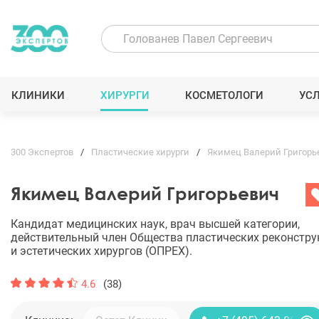
КЛИНИКИ
ХИРУРГИ
КОСМЕТОЛОГИ
УС
300 Экспертов
Пластические хирурги
Якимец Валерий Григорь
Якимец Валерий Григорьевич
Кандидат медицинских наук, врач высшей категории,
действительный член Общества пластических реконстр
и эстетических хирургов (ОПРЕХ).
4.6
(38)