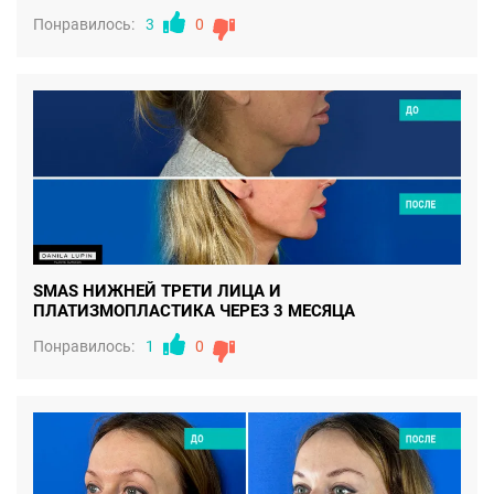
Понравилось:
3
0
SMAS НИЖНЕЙ ТРЕТИ ЛИЦА И
ПЛАТИЗМОПЛАСТИКА ЧЕРЕЗ 3 МЕСЯЦА
Понравилось:
1
0