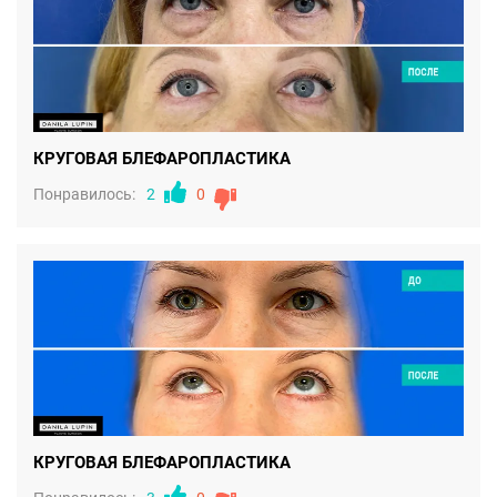
КРУГОВАЯ БЛЕФАРОПЛАСТИКА
Понравилось:
2
0
КРУГОВАЯ БЛЕФАРОПЛАСТИКА