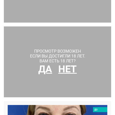
КОРРЕКЦИЯ ТУБУЛЯРНОЙ ГРУДИ С УСТАНОВКОЙ
ИМПЛАНТОВ
Понравилось:
6
0
ПРОСМОТР ВОЗМОЖЕН
ЕСЛИ ВЫ ДОСТИГЛИ 18 ЛЕТ.
ВАМ ЕСТЬ 18 ЛЕТ?
ДА
НЕТ
КОРРЕКЦИЯ ТУБУЛЯРНОЙ ГРУДИ С УСТАНОВКОЙ
ИМПЛАНТОВ
Понравилось:
4
0