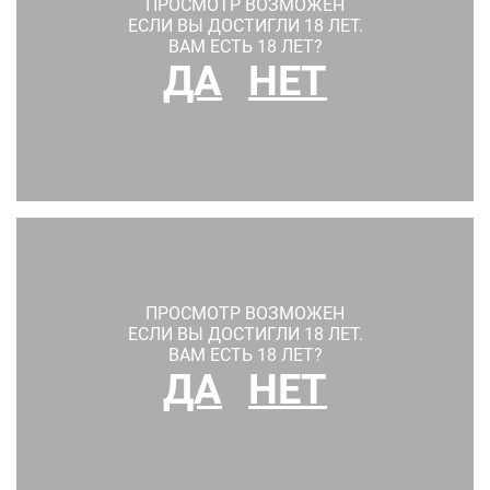
ПРОСМОТР ВОЗМОЖЕН
ЕСЛИ ВЫ ДОСТИГЛИ 18 ЛЕТ.
ВАМ ЕСТЬ 18 ЛЕТ?
ДА
НЕТ
АБДОМИНОПЛАСТИКА, ТОРСОПЛАСТИКА,
ЛИПОСАКЦИЯ
Понравилось:
4
0
ПРОСМОТР ВОЗМОЖЕН
ЕСЛИ ВЫ ДОСТИГЛИ 18 ЛЕТ.
ВАМ ЕСТЬ 18 ЛЕТ?
ДА
НЕТ
ПОДТЯЖКА ГРУДИ С УСТАНОВКОЙ ИМПЛАНТОВ
Понравилось:
5
0