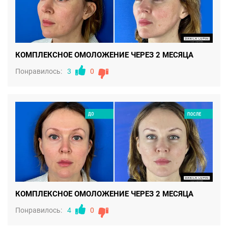
КОМПЛЕКСНОЕ ОМОЛОЖЕНИЕ ЧЕРЕЗ 2 МЕСЯЦА
Понравилось:
3
0
КОМПЛЕКСНОЕ ОМОЛОЖЕНИЕ ЧЕРЕЗ 2 МЕСЯЦА
Понравилось:
4
0