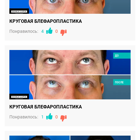
КРУГОВАЯ БЛЕФАРОПЛАСТИКА
Понравилось:
4
0
КРУГОВАЯ БЛЕФАРОПЛАСТИКА
Понравилось:
1
0