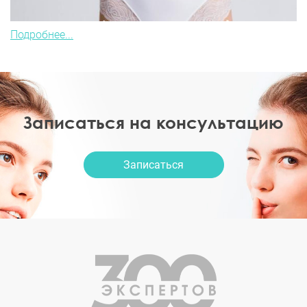
Подробнее...
Записаться на консультацию
Записаться