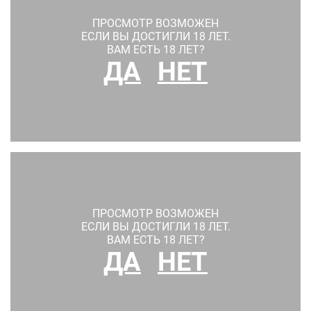
ПРОСМОТР ВОЗМОЖЕН
ЕСЛИ ВЫ ДОСТИГЛИ 18 ЛЕТ.
ВАМ ЕСТЬ 18 ЛЕТ?
ДА
НЕТ
НИЖНИЙ БОДИЛИФТ ЧЕРЕЗ ГОД
Понравилось:
1
0
ПРОСМОТР ВОЗМОЖЕН
ЕСЛИ ВЫ ДОСТИГЛИ 18 ЛЕТ.
ВАМ ЕСТЬ 18 ЛЕТ?
ДА
НЕТ
ТЕЛО, АБДОМИНОПЛАСТИКА, ТОРСОПЛАСТИКА
Понравилось:
5
0