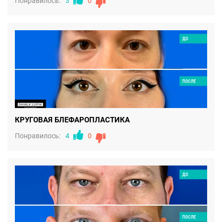
Понравилось:
3
0
КРУГОВАЯ БЛЕФАРОПЛАСТИКА
Понравилось:
4
0