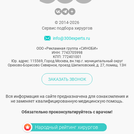
© 2014-2026
Сервис подбора хирургов
info@300experts.ru
ООО «Рекламная группа «СИНОБИ»
ИНН: 7743705998
КПП: 772401001
Юр. адрес: 115569, Город Москва, вн.тер.г. муниципальный округ
Орехово-Борисово Северное, проезд Шипиловский, д. 27, помещ. 13Н
ЗАКАЗАТЬ ЗВОНОК
Вся информация на сайте предназначена для ознакомления и
не заменяет квалифицированную медицинскую помощь.
Обязательно проконсультируйтесь с врачом!
Народный рейтинг хирургов