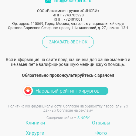
info@300experts.ru
ООО «Рекламная группа «СИНОБИ»
ИНН: 7743705998
КПП: 772401001
Юр. адрес: 115569, Город Москва, вн.тер.г. муниципальный округ
Орехово-Борисово Северное, проезд Шипиловский, д. 27, помещ. 13Н
ЗАКАЗАТЬ ЗВОНОК
Вся информация на сайте предназначена для ознакомления и
не заменяет квалифицированную медицинскую помощь.
Обязательно проконсультируйтесь с врачом!
Народный рейтинг хирургов
Политика конфиденциальности
Согласие на обработку персональных
данных
Согласие на рекламу
Создание сайта –
SINOBY
Клиники
Отзывы
Хирурги
Фото