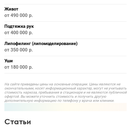
Живот
от 490 000
Подтяжка рук
от 400 000
Липофилинг (липомоделирование)
от 350 000
Уши
от 180 000
На сайте приведены цены на основные операции. Цены являются не
окончательными, носят информационный характер, могут не учитывать
стоимость наркоза, пребывания в стационаре и не являются публичной
офертой. Вы можете уточнить стоимость и получить другую
дополнительную информацию по телефону у врача или клиники.
Статьи