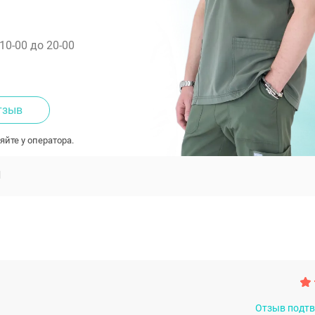
 10-00 до 20-00
тзыв
яйте у оператора.
Ы
Отзыв подт