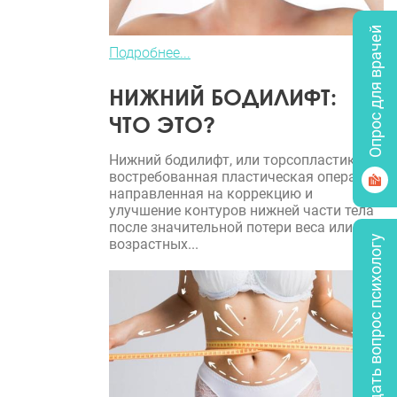
Опрос для врачей
Подробнее...
НИЖНИЙ БОДИЛИФТ:
ЧТО ЭТО?
Нижний бодилифт, или торсопластика, —
востребованная пластическая операция,
направленная на коррекцию и
улучшение контуров нижней части тела
после значительной потери веса или
Задать вопрос психологу
возрастных...