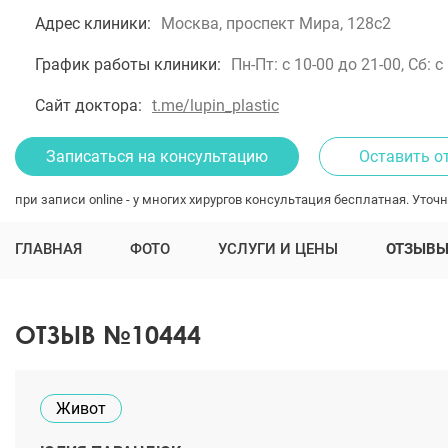
Адрес клиники:
Москва, проспект Мира, 128с2
График работы клиники:
Пн-Пт: с 10-00 до 21-00, Сб: с
Сайт доктора:
t.me/lupin_plastic
Записаться на консультацию
Оставить о
при записи online - у многих хирургов консультация бесплатная. Уточн
ГЛАВНАЯ
ФОТО
УСЛУГИ И ЦЕНЫ
ОТЗЫВ
ОТЗЫВ №10444
Живот