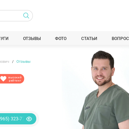
ЛУГИ
ОТЗЫВЫ
ФОТО
СТАТЬИ
ВОПРОС
рович
Отзывы
высокий
рейтинг
(965) 323-77-88