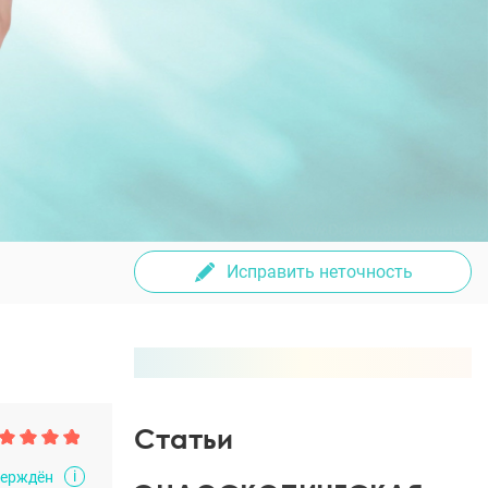
Исправить неточность
Статьи
i
верждён