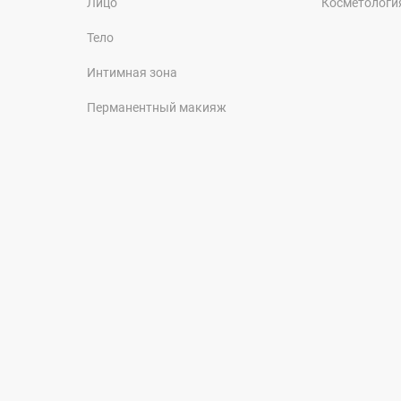
Лицо
Косметологи
Тело
Интимная зона
Перманентный макияж